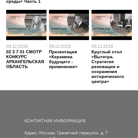
среды» Часть 1
06.12.2018
06.12.2018
06.12.2018
02 3 7 01 СМОТР
Презентация
Круглый стол
КОНКУРС
«Керамика
«Вытегра.
АРХАНГЕЛЬСКАЯ
будущего -
Стратегия
ОБЛАСТЬ
применение»
реновации и
сохранения
исторического
центра»
КОНТАКТНАЯ ИНФОРМАЦИЯ
Адрес: Москва, Гранатный переулок, д. 7