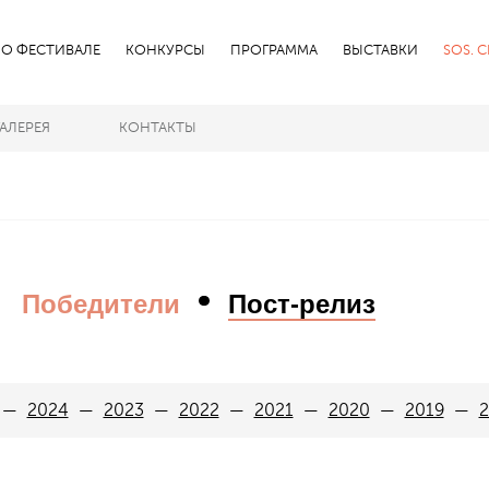
О ФЕСТИВАЛЕ
КОНКУРСЫ
ПРОГРАММА
ВЫСТАВКИ
SOS. 
ГАЛЕРЕЯ
КОНТАКТЫ
Победители
Пост-релиз
2024
2023
2022
2021
2020
2019
2