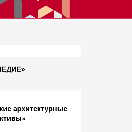
ЛЕДИЕ»
кие архитектурные
ективы»