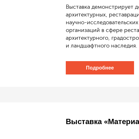
Выставка демонстрирует 
архитектурных, реставрац
научно-исследовательских
организаций в сфере рест
архитектурного, градостр
и ландшафтного наследия.
Подробнее
Выставка «Материа