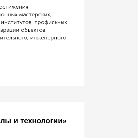
достижения
ионных мастерских,
 институтов, профильных
аврации объектов
оительного, инженерного
лы и технологии»