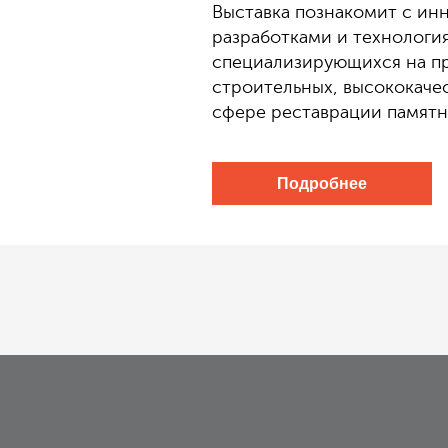
Выставка познакомит с и
разработками и технологи
специализирующихся на п
строительных, высококаче
сфере реставрации памятн
Подробнее