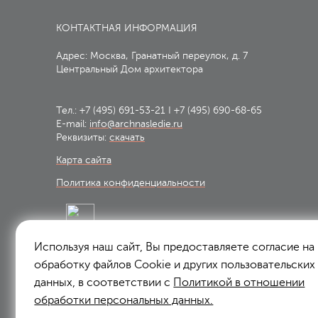
КОНТАКТНАЯ ИНФОРМАЦИЯ
Адрес: Москва, Гранатный переулок, д. 7
Центральный Дом архитектора
Тел.:
+7 (495) 691-53-21
I
+7 (495) 690-68-65
E-mail:
info@archnasledie.ru
Реквизиты:
скачать
Карта сайта
Политика конфиденциальности
Используя наш сайт, Вы предоставляете согласие на
Подписаться на рассылку:
обработку файлов Сookie и других пользовательских
Подписаться
данных, в соответствии с
Политикой в отношении
обработки персональных данных.
Я согласен на
обработку персональных данных