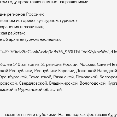
том году представлена пятью направлениями:
дие регионов России»;
твенном историко-культурном туризме»;
хранения и развития»;
кая работа»;
е об архитектурном наследии».
 более 140 заявок из 31 региона России: Москвы, Санкт-Пе
ской Республики, Республики Карелии, Донецкой Народной
Оренбургской, Тюменской, Рязанской, Псковской, Белгоро
овской, Свердловской, Владимирской, Вологодской, Курга
омской и Мурманской областей.
 насыщенными и глубокими. На площадках фестиваля буду