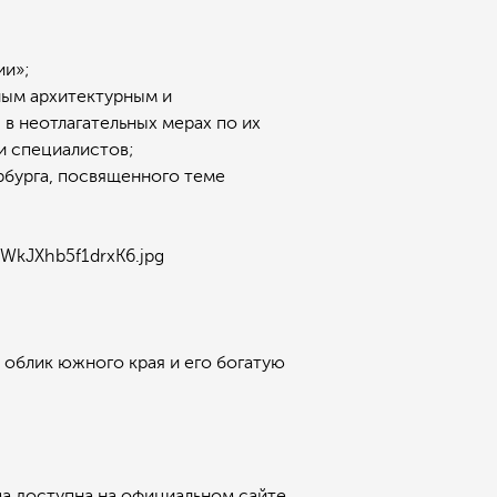
ии»;
ым архитектурным и
в неотлагательных мерах по их
и специалистов;
бурга, посвященного теме
облик южного края и его богатую
ма доступна
на официальном сайте
.