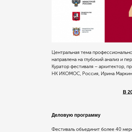
Центральная тема профессионально
направлена на глубокий анализ и п
Куратор фестиваля – архитектор, п
НК ИКОМОС, Россия, Ирина Маркин
В 2
Деловую программу
Фестиваль объединит более 40 меро