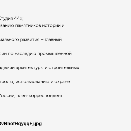
тудия 44»;
ованию памятников истории и
иального развития – главный
ссии по наследию промышленной
адемии архитектуры и строительных
тролю, использованию и охране
России, член-корреспондент