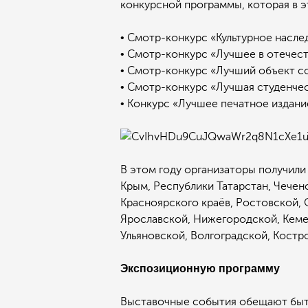
конкурсной программы, которая в э
• Смотр-конкурс «Культурное насле
• Смотр-конкурс «Лучшее в отечес
• Смотр-конкурс «Лучший объект со
• Смотр-конкурс «Лучшая студенчес
• Конкурс «Лучшее печатное издани
В этом году организаторы получили
Крым, Республики Татарстан, Чечен
Красноярского краёв, Ростовской, 
Ярославской, Нижегородской, Кемер
Ульяновской, Волгоградской, Костр
Экспозиционную программу
Выставочные события обещают быть