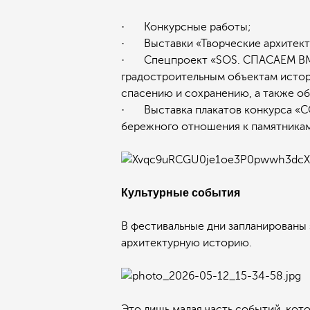
· Конкурсные работы;
· Выставки «Творческие архитекту
· Спецпроект «SOS. СПАСАЕМ ВМЕС
градостроительным объектам истор
спасению и сохранению, а также о
· Выставка плакатов конкурса «СО
бережного отношения к памятникам 
Культурные события
В фестивальные дни запланированы
архитектурную историю.
Это лишь малая часть событий, кот