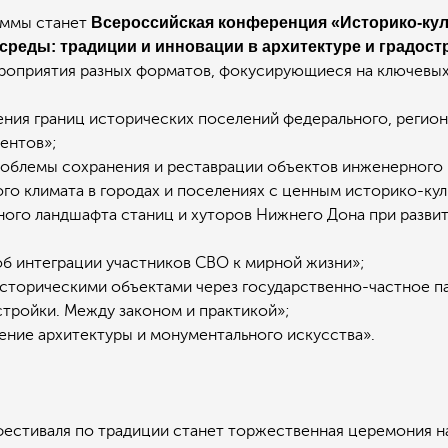
аммы станет
Всероссийская конференция «Историко‑кул
среды: традиции и инновации в архитектуре и градост
роприятия разных форматов, фокусирующиеся на ключевых
я границ исторических поселений федерального, региона
ентов»;
блемы сохранения и реставрации объектов инженерного 
 климата в городах и поселениях с ценным историко-кул
го ландшафта станиц и хуторов Нижнего Дона при развит
б интеграции участников СВО к мирной жизни»;
торическими объектами через государственно-частное п
ройки. Между законом и практикой»;
ие архитектуры и монументального искусства».
фестиваля по традиции станет торжественная церемония 