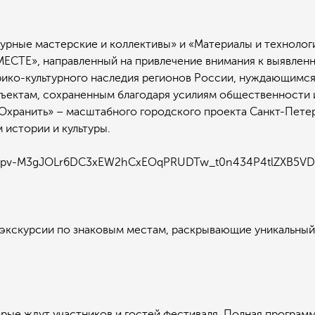
рные мастерские и коллективы» и «Материалы и технолог
ТЕ», направленный на привлечение внимания к выявленн
ико-культурного наследия регионов России, нуждающимся 
бъектам, сохраненным благодаря усилиям общественности 
хранить» – масштабного городского проекта Санкт-Петер
истории и культуры.
 экскурсии по знаковым местам, раскрывающие уникальный 
орые ждут участников и гостей фестиваля. Полная програм