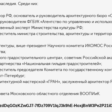
аследия. Среди них:
тор РФ, основатель и руководитель архитектурного бюро «С
ь руководителя ФГБУК «Агентство по управлению и использ
твенный эксперт Министерства культуры РФ;
меститель министра строительства, архитектуры и территор
итектуры, вице-президент Научного комитета ИКОМОС Ро
ва;
ого градостроительного центра», советник Российской ак
артнерства «Национальная гильдия градостроителей»;
меститель председателя Комитета по государственному кон
кт-Петербург;
рхитектурной мастерской «ГРАН», заслуженный архитектор 
совета Московского областного отделения ВООПИиК.