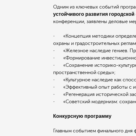
Одним из ключевых событий прогр
устойчивого развития городской 
конференции, заявлены деловые ме
· «Концепция методики определени
охраны и градостроительных реглам
· «Железное наследие гениев. Про
· «Формирование инвестиционного
· «Сохранение историко-культурно
пространственной среды»;
· «Культурное наследие как спосо
· «Эффективный опыт работы с ис
· «Регенерация исторической заст
· «Советский модернизм: сохранен
Конкурсную программу
Главным событием финального дня 