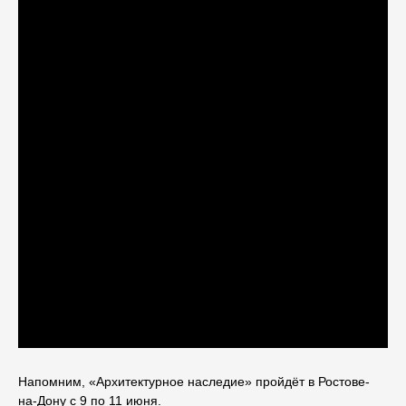
Напомним, «Архитектурное наследие» пройдёт в Ростове-
на-Дону с 9 по 11 июня.