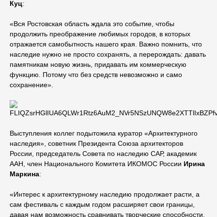
Куц
:
«Вся Ростовская область ждала это событие, чтобы
продолжить преображение любимых городов, в которых
отражается самобытность нашего края. Важно помнить, что
наследие нужно не просто сохранять, а перерождать: давать
памятникам новую жизнь, придавать им коммерческую
функцию. Потому что без средств невозможно и само
сохранение».
Выступления коллег подытожила куратор «Архитектурного
наследия», советник Президента Союза архитекторов
России, председатель Совета по наследию САР, академик
ААН, член Национального Комитета ИКОМОС России
Ирина
Маркина
:
«Интерес к архитектурному наследию продолжает расти, а
сам фестиваль с каждым годом расширяет свои границы,
давая нам возможность сравнивать творческие способности,