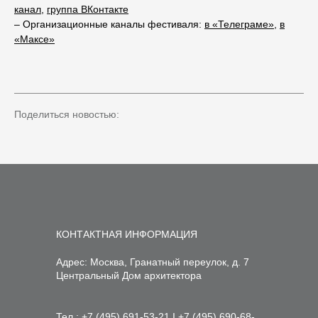
канал
,
группа ВКонтакте
– Организационные каналы фестиваля:
в «Телеграме»
,
в
«Максе»
Поделиться новостью:
КОНТАКТНАЯ ИНФОРМАЦИЯ
Адрес: Москва, Гранатный переулок, д. 7
Центральный Дом архитектора
Тел.:
+7 (495) 691-53-21
I
+7 (495) 690-68-