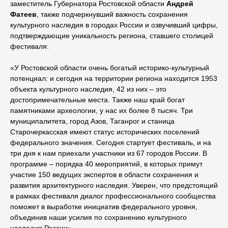
заместитель Губернатора Ростовской области
Андрей
Фатеев
, также подчеркнувший важность сохранения
культурного наследия в городах России и озвучивший цифры,
подтверждающие уникальность региона, ставшего столицей
фестиваля:
«У Ростовской области очень богатый историко-культурный
потенциал: и сегодня на территории региона находится 1953
объекта культурного наследия, 42 из них – это
достопримечательные места. Также наш край богат
памятниками археологии, у нас их более 8 тысяч. Три
муниципалитета, город Азов, Таганрог и станица
Старочеркасская имеют статус исторических поселений
федерального значения. Сегодня стартует фестиваль, и на
три дня к нам приехали участники из 67 городов России. В
программе – порядка 40 мероприятий, в которых примут
участие 150 ведущих экспертов в области сохранения и
развития архитектурного наследия. Уверен, что предстоящий
в рамках фестиваля диалог профессионального сообщества
поможет в выработке инициатив федерального уровня,
объединив наши усилия по сохранению культурного
наследия России».