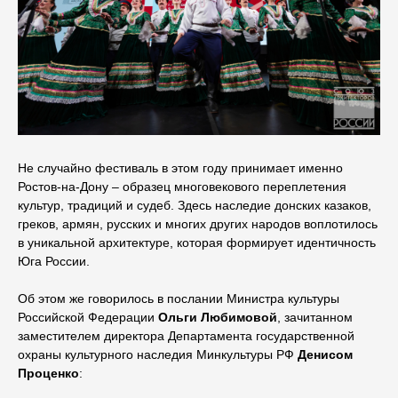
Не случайно фестиваль в этом году принимает именно
Ростов-на-Дону – образец многовекового переплетения
культур, традиций и судеб. Здесь наследие донских казаков,
греков, армян, русских и многих других народов воплотилось
в уникальной архитектуре, которая формирует идентичность
Юга России.
Об этом же говорилось в послании Министра культуры
Российской Федерации
Ольги Любимовой
, зачитанном
заместителем директора Департамента государственной
охраны культурного наследия Минкультуры РФ
Денисом
Проценко
: