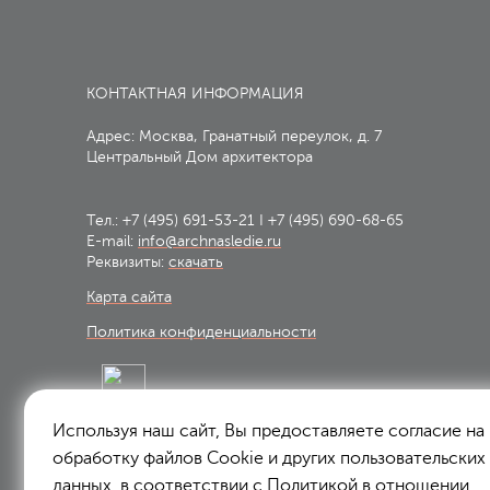
КОНТАКТНАЯ ИНФОРМАЦИЯ
Адрес: Москва, Гранатный переулок, д. 7
Центральный Дом архитектора
Тел.:
+7 (495) 691-53-21
I
+7 (495) 690-68-65
E-mail:
info@archnasledie.ru
Реквизиты:
скачать
Карта сайта
Политика конфиденциальности
Используя наш сайт, Вы предоставляете согласие на
Подписаться на рассылку:
обработку файлов Сookie и других пользовательских
Подписаться
данных, в соответствии с
Политикой в отношении