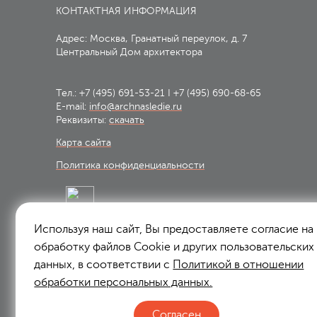
КОНТАКТНАЯ ИНФОРМАЦИЯ
Адрес: Москва, Гранатный переулок, д. 7
Центральный Дом архитектора
Тел.:
+7 (495) 691-53-21
I
+7 (495) 690-68-65
E-mail:
info@archnasledie.ru
Реквизиты:
скачать
Карта сайта
Политика конфиденциальности
Используя наш сайт, Вы предоставляете согласие на
Подписаться на рассылку:
обработку файлов Сookie и других пользовательских
Подписаться
данных, в соответствии с
Политикой в отношении
обработки персональных данных.
Я согласен на
обработку персональных данных
Согласен