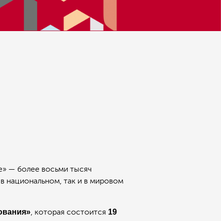
е» — более восьми тысяч
в национальном, так и в мировом
ования»
, которая состоится
19