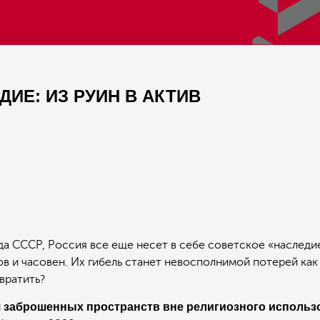
ИЕ: ИЗ РУИН В АКТИВ
ада СССР, Россия все еще несет в себе советское «наследи
и часовен. Их гибель станет невосполнимой потерей как 
вратить?
 заброшенных пространств вне религиозного использ