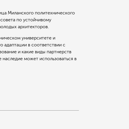
кница Миланского политехнического
 совета по устойчивому
молодых архитекторов.
хническом университете и
о адаптации в соответствии с
зование и какие виды партнерств
е наследие может использоваться в