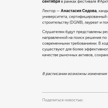
сентября
в рамках фестиваля #Арх
Лектор —
Анастасия Седова
, кан
университета, сертифицированный 
строительству (DGNB), лауреат и п
Слушателям будут представлены ре
направленной на поиск решения по 
современными требованиями. В ходе
существуют для более эффективного
качестве рыночных активов, сохран
В расписании возможны изменения
Поделиться новостью: