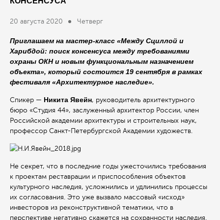
КОНСЕНСУСА
20 августа 2020
Четверг
Приглашаем на мастер-класс «Между Сциллой и
Харибдой: поиск консенсуса между требованиями
охраны ОКН и новым функциональным назначением
объекта», который состоится 19 сентября в рамках
фестиваля «Архитектурное наследие».
Никита Явейн
Спикер —
, руководитель архитектурного
бюро «Студия 44», заслуженный архитектор России, член
Российской академии архитектуры и строительных наук,
профессор Санкт-Петербургской Академии художеств.
Не секрет, что в последние годы ужесточились требования
к проектам реставрации и приспособления объектов
культурного наследия, усложнились и удлинились процессы
их согласования. Это уже вызвало массовый «исход»
инвесторов из реконструктивной тематики, что в
перспективе негативно скажется на сохранности наследия.