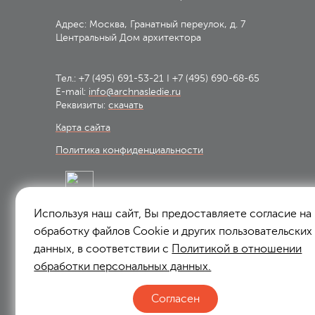
Адрес: Москва, Гранатный переулок, д. 7
Центральный Дом архитектора
Тел.:
+7 (495) 691-53-21
I
+7 (495) 690-68-65
E-mail:
info@archnasledie.ru
Реквизиты:
скачать
Карта сайта
Политика конфиденциальности
Используя наш сайт, Вы предоставляете согласие на
Подписаться на рассылку:
обработку файлов Сookie и других пользовательских
Подписаться
данных, в соответствии с
Политикой в отношении
обработки персональных данных.
Я согласен на
обработку персональных данных
Согласен