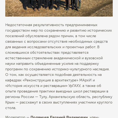
Недостаточная результативность предпринимаемых
государством мер по сохранению и развитию исторических
поселений обусловлена рядом причин, в том числе
связанных с вопросами отсутствия необходимых средств
для ведения исследовательских и проектных работ. В
сложившихся обстоятельствах представляется
естественным стремление академической и вузовской
науки направить объединенные усилия на поддержку
программ по сохранению историко-культурного наследия.
О том, как осуществляется подобная деятельность на
кафедрах «Реконструкция в архитектуре» МАрхИ и
«История искусств и реставрации» УрГАХУ, а также об
опыте проведения практики выездных школ реставрации в
регионы России — Тулу, Архангельскую область, республику
Крым — расскажут в своих выступлениях участники круглого
стола.
Полянцев Евгений Вадимович
Модератор —
, член-