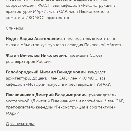
корреспондент РААСН, зав. кафедрой «Реконструкция в
архитектуре» МАрхИ, член САР, член Национального
комитета ИКОМОС, архитектор.
Спикеры:
Нэдик Вадим Анатольевич
, председатель комитета по
охране объектов культурного наследия Псковской области;
Фатин Вячеслав Николаевич
, президент Союза
реставраторов России;
Голобородский Михаил Венидимович
, кандидат
архитектуры, доцент, член САР, член ИКОМОС, зав.
кафедрой «Истории искусств и реставрации» УрГАХУ;
Пшеничников Дмитрий Владимирович
, руководитель
мастерской «Дмитрий Пшеничников и партнёры», Член САР,
преподаватель кафедры «Реконструкция в архитектуре»
МАрхИ.
Организаторы: