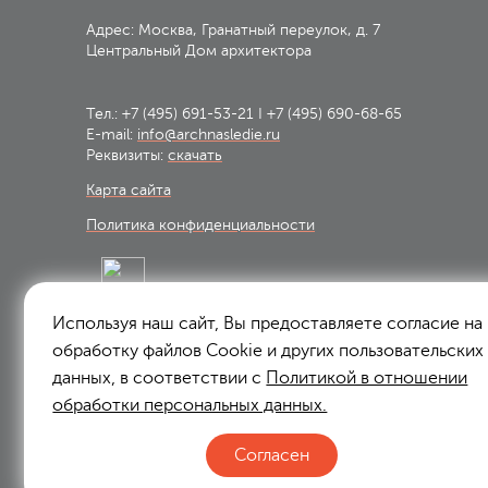
Адрес: Москва, Гранатный переулок, д. 7
Центральный Дом архитектора
Тел.:
+7 (495) 691-53-21
I
+7 (495) 690-68-65
E-mail:
info@archnasledie.ru
Реквизиты:
скачать
Карта сайта
Политика конфиденциальности
Используя наш сайт, Вы предоставляете согласие на
Подписаться на рассылку:
обработку файлов Сookie и других пользовательских
Подписаться
данных, в соответствии с
Политикой в отношении
обработки персональных данных.
Я согласен на
обработку персональных данных
Согласен