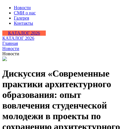
Новости
СМИ о нас
Галерея
Контакты
КАТАЛОГ 2026
КАТАЛОГ 2026
Главная
Новости
Новости
Дискуссия «Современные
практики архитектурного
образования: опыт
вовлечения студенческой
молодежи в проекты по
сохранению архитектурного