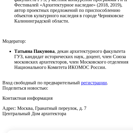
Фестивалей «Архитектурное наследие» (2018, 2019),
автор проектных предложений по приспособлению
объектов культурного наследия в городе Черняховске
Калининградской области.
Модератор:
Татьяна Пакунова
, декан архитектурного факультета
ГУЗ, кандидат исторических наук, доцент, член Союза
московских архитекторов, член Московского отделения
Национального Комитета ИКОМОС России.
Вход свободный по предварительный
регистрации
.
Поделиться новостью:
Контактная информация
Адрес: Москва, Гранатный переулок, д. 7
Центральный Дом архитектора
Тел.:
+7 (495) 691-53-21
I
+7 (495) 690-68-65