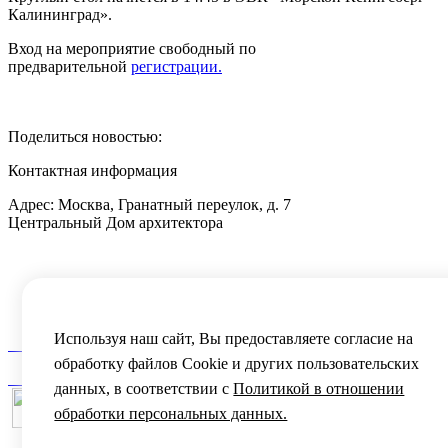
Калининград».
Вход на мероприятие свободный по
предварительной
регистрации.
Поделиться новостью:
Контактная информация
Адрес: Москва, Гранатный переулок, д. 7
Центральный Дом архитектора
Тел.:
+7 (495) 691-53-21
I
+7 (495) 690-68-65
E-mail:
info@archnasledie.ru
Реквизиты:
скачать
Используя наш сайт, Вы предоставляете согласие на
Карта сайта
обработку файлов Сookie и других пользовательских
Политика конфиденциальности
данных, в соответствии с
Политикой в отношении
обработки персональных данных.