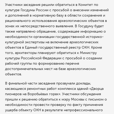
Участники заседания решили обратиться в Комитет по
культуре Госдумы России с просьбой о внесении изменений
и дополнений в нормативную базу в области сохранения и
рационального использования археологических объектов в
зонах их непосредственного выявления. В Госудуму будет
также направлено обращение, содержащее информацию о
необходимости организации государственной историко-
культурной экспертизы на включение археологических
объектов в Единый государственный реестр ОКН. Кроме
того, архитекторы планируют обратиться к Министру
культуры Российской Федерации с просьбой о создании
рабочей группы по формированию перечня
достопримечательных мест на базе археологических
объектов.
В финальной части заседания прозвучали доклады,
касающиеся ремонтных работ комплекса зданий «Дворца
пионеров на Воробьёвых горах». Участники обсуждения
пришли к решению обратиться к мэру Москвы с письмом о
необходимости провести проверку по факту причинения
ущерба объекту ОКН в результате непрофессионального