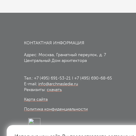
КОНТАКТНАЯ ИНФОРМАЦИЯ
Адрес: Москва, Гранатный переулок, д. 7
Центральный Дом архитектора
Тел.:
+7 (495) 691-53-21
I
+7 (495) 690-68-65
E-mail:
info@archnasledie.ru
Реквизиты:
скачать
Карта сайта
Политика конфиденциальности