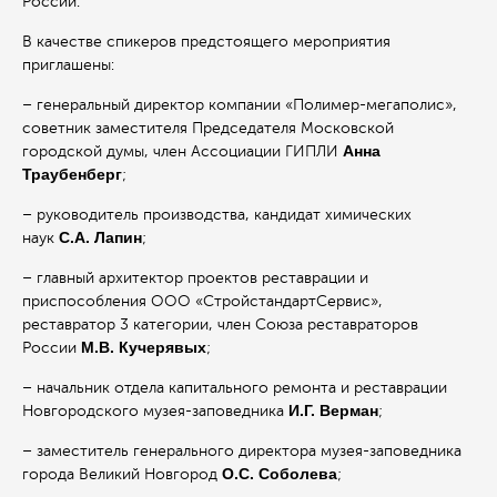
России.
В качестве спикеров предстоящего мероприятия
приглашены:
– генеральный директор компании «Полимер-мегаполис»,
советник заместителя Председателя Московской
Анна
городской думы, член Ассоциации ГИПЛИ
Траубенберг
;
– руководитель производства, кандидат химических
С.А. Лапин
наук
;
– главный архитектор проектов реставрации и
приспособления ООО «СтройстандартСервис»,
реставратор 3 категории, член Союза реставраторов
М.В. Кучерявых
России
;
– начальник отдела капитального ремонта и реставрации
И.Г. Верман
Новгородского музея-заповедника
;
– заместитель генерального директора музея-заповедника
О.С. Соболева
города Великий Новгород
;