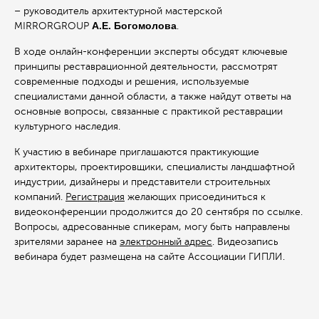
– руководитель архитектурной мастерской
А.Е. Богомолова
MIRRORGROUP
.
В ходе онлайн-конференции эксперты обсудят ключевые
принципы реставрационной деятельности, рассмотрят
современные подходы и решения, используемые
специалистами данной области, а также найдут ответы на
основные вопросы, связанные с практикой реставрации
культурного наследия.
К участию в вебинаре приглашаются практикующие
архитекторы, проектировщики, специалисты ландшафтной
индустрии, дизайнеры и представители строительных
компаний.
Регистрация
желающих присоединиться к
видеоконференции продолжится до 20 сентября по ссылке.
Вопросы, адресованные спикерам, могу быть направлены
зрителями заранее на
электронный адрес
. Видеозапись
вебинара будет размещена на сайте Ассоциации ГИПЛИ.