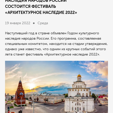
НАСЛЕДИЯ НАРОДОВ РОССИИ
СОСТОИТСЯ ФЕСТИВАЛЬ
«АРХИТЕКТУРНОЕ НАСЛЕДИЕ 2022»
19 января 2022
Среда
Наступивший год в стране объявлен Годом культурного
наследия народов России. Его программа, составляемая
специальным комитетом, находится на стадии утверждения,
однако уже известно, что одним из крупных событий этого
лета станет фестиваль «Архитектурное наследие 2022».