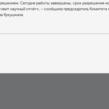
ешениям. Сегодня работы завершены, срок разрешения ист
товит научный отчёт», – сообщила председатель Комитета 
а Кукушкина.