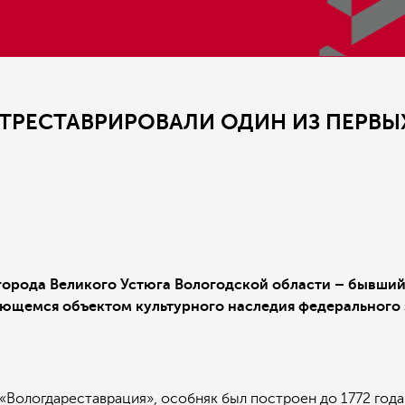
ОТРЕСТАВРИРОВАЛИ ОДИН ИЗ ПЕРВ
орода Великого Устюга Вологодской области – бывший
ляющемся объектом культурного наследия федерального
«Вологдареставрация», особняк был построен до 1772 год