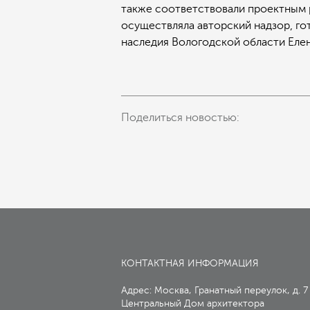
также соответствовали проектным р
осуществляла авторский надзор, го
наследия Вологодской области Елен
Поделиться новостью:
КОНТАКТНАЯ ИНФОРМАЦИЯ
Адрес: Москва, Гранатный переулок, д. 7
Центральный Дом архитектора