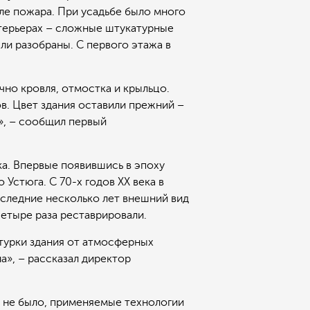
ле пожара. При усадьбе было много
нтерьерах – сложные штукатурные
ли разобраны. С первого этажа в
но кровля, отмостка и крыльцо.
в. Цвет здания оставили прежний –
», – сообщил первый
а. Впервые появившись в эпоху
Устюга. С 70-х годов ХХ века в
следние несколько лет внешний вид
четыре раза реставрировали.
атурки здания от атмосферных
», – рассказал директор
х не было, применяемые технологии