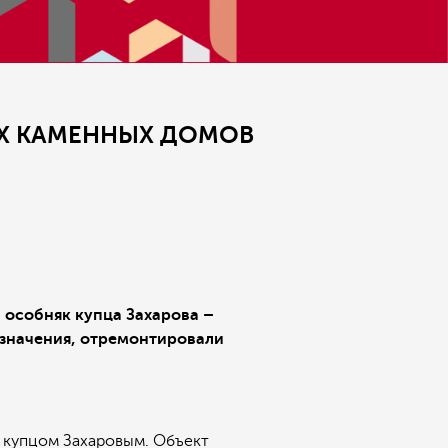
ЫХ КАМЕННЫХ ДОМОВ
 особняк купца Захарова –
 значения, отремонтировали
а купцом Захаровым. Объект