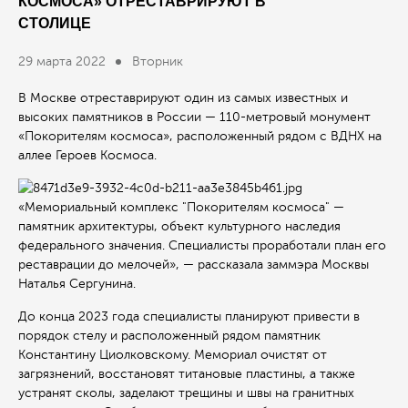
КОСМОСА» ОТРЕСТАВРИРУЮТ В
СТОЛИЦЕ
29 марта 2022
Вторник
В Москве отреставрируют один из самых известных и
высоких памятников в России — 110-метровый монумент
«Покорителям космоса», расположенный рядом с ВДНХ на
аллее Героев Космоса.
«Мемориальный комплекс "Покорителям космоса" —
памятник архитектуры, объект культурного наследия
федерального значения. Специалисты проработали план его
реставрации до мелочей», — рассказала заммэра Москвы
Наталья Сергунина.
До конца 2023 года специалисты планируют привести в
порядок стелу и расположенный рядом памятник
Константину Циолковскому. Мемориал очистят от
загрязнений, восстановят титановые пластины, а также
устранят сколы, заделают трещины и швы на гранитных