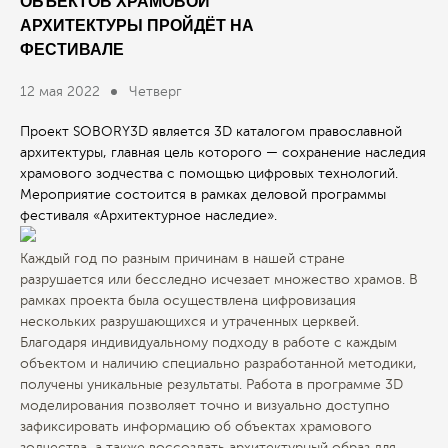
ОБЪЕКТОВ ХРАМОВОЙ
АРХИТЕКТУРЫ ПРОЙДЁТ НА
ФЕСТИВАЛЕ
12 мая 2022
Четверг
Проект SOBORY3D является 3D каталогом православной
архитектуры, главная цель которого — сохранение наследия
храмового зодчества с помощью цифровых технологий.
Мероприятие состоится в рамках деловой программы
фестиваля «Архитектурное наследие».
Каждый год по разным причинам в нашей стране
разрушается или бесследно исчезает множество храмов. В
рамках проекта была осуществлена цифровизация
нескольких разрушающихся и утраченных церквей.
Благодаря индивидуальному подходу в работе с каждым
объектом и наличию специально разработанной методики,
получены уникальные результаты. Работа в программе 3D
моделирования позволяет точно и визуально доступно
зафиксировать информацию об объектах храмового
зодчества, а также воссоздать архитектурный образ для