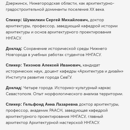
Дзержинск, Нижегородская области, как архитектурно-
градостроительной доминанты поселения XX века.
Спикер: Шумилкин Сергей Михайлович,
доктор
архитектуры, профессор, заведующий кафедрой истории
архитектуры и основ архитектурного проектирования
ННГАСУ.
Доклад:
Сохранение исторической среды Нижнего
Новгорода в учебных работах студентов ННГАСУ.
Спикер: Тихонов Алексей Иванович,
кандидат
исторических наук, доцент кафедры «Архитектура и дизайн»
Института развития города СевГУ.
Доклад:
Четыре города. Историко-культурный каркас
Севастополя. Опыт морфологического анализа территории.
Спикер: Гельфонд Анна Лазаревна
доктор архитектуры,
профессор, академик РААСН, заведующая кафедрой
архитектурного проектирования ННГАСУ, главный
архитектор Архитектурной мастерской ННГАСУ.