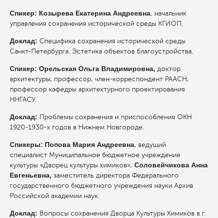
Спикер: Козырева Екатерина Андреевна
, начальник
управления сохранения исторической среды КГИОП.
Доклад:
Специфика сохранения исторической среды
Санкт-Петербурга. Эстетика объектов благоустройства.
Спикер: Орельская Ольга Владимировна,
доктор
архитектуры, профессор, член-корреспондент РААСН,
профессор кафедры архитектурного проектирования
ННГАСУ.
Доклад:
Проблемы сохранения и приспособления ОКН
1920-1930-х годов в Нижнем Новгороде.
Спикеры: Попова Мария Андреевна
, ведущий
специалист Муниципальное бюджетное учреждение
Соловейчикова Анна
культуры «Дворец культуры химиков»,
Евгеньевна,
заместитель директора Федерального
государственного бюджетного учреждения науки Архив
Российской академии наук.
Доклад:
Вопросы сохранения Дворца Культуры Химиков в г.