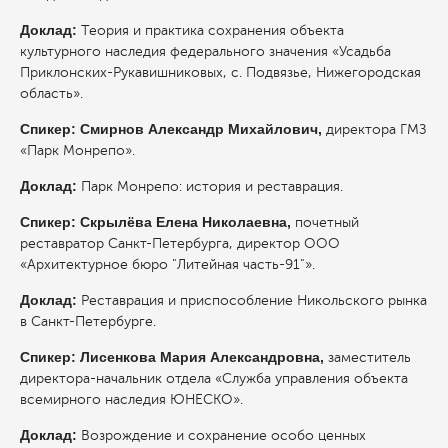
Доклад:
Теория и практика сохранения объекта
культурного наследия федерального значения «Усадьба
Приклонских-Рукавишниковых, с. Подвязье, Нижегородская
область».
Спикер: Смирнов Александр Михайлович,
директора ГМЗ
«Парк Монрепо».
Доклад:
Парк Монрепо: история и реставрация.
Спикер: Скрылёва Елена Николаевна,
почетный
реставратор Санкт-Петербурга, директор ООО
«Архитектурное бюро "Литейная часть-91"».
Доклад:
Реставрация и приспособление Никольского рынка
в Санкт-Петербурге.
Спикер: Лисенкова Мария Александровна,
заместитель
директора-начальник отдела «Служба управления объекта
всемирного наследия ЮНЕСКО».
Доклад:
Возрождение и сохранение особо ценных