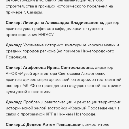
реконструкции в условиях регламентации новгоро
строительства в границах исторического поселения на
примере г. Самары.
Спикер: Лисицына Александра Владиславовна,
доктор
архитектуры, профессор кафедры архитектурного
проектирования ННГАСУ.
Доклад:
Уровневые историко-культурные каркасы малых и
средних городов региона (на примере Нижегородского
Поволжья).
Спикер: Агафонова Ирина Святославовна,
директор
АНОК «Музей архитектора Святослава Агафонова»,
архитектор-реставратор высшей категории, аттестованный
эксперт МК РФ по проведению государственной историко-
культурной экспертизы.
Доклад:
Проблемы ревитализации и реновации территории
исторической жилой застройки «Красный Просвещенец» в
связи с программой КРТ в Нижнем Новгороде.
Спикеры: Дедков Артем Геннадьевич,
заместитель