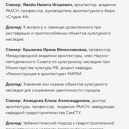
Спикер: Явейн Никита Игоревич,
архитектор, академик
РААСН, профессор, руководитель архитектурного бюро
«Студия 44».
Доклад:
К вопросу о границах дозволенного при
реставрации и приспособлении объектов культурного
наследия.
Спикер: Крымова Ирина Вячеславовна,
профессор
Международной академии архитектуры, член Научно-
методического Совета по культурному наследию при
Министерстве культуры РФ, доцент кафедры
«Реконструкция в архитектуре» МАРХИ.
Доклад:
Значение зон охраны объектов культурного
наследия для сохранения идентичности городов.
Спикер: Ахмедова Елена Александровна,
доктор
архитектуры, профессор, академик РААСН, заведующая
кафедрой градостроительства СамГТУ.
Доклад:
Урбанистический подход к градостроительной