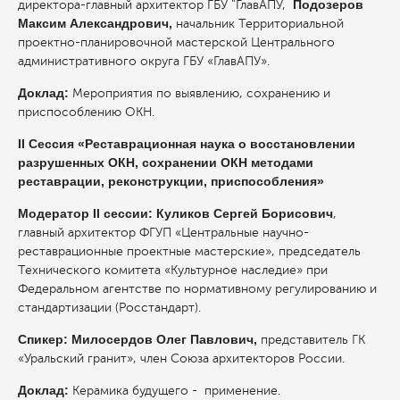
Подозеров
директора-главный архитектор ГБУ "ГлавАПУ,
Максим Александрович,
начальник Территориальной
проектно-планировочной мастерской Центрального
административного округа ГБУ «ГлавАПУ».
Доклад:
Мероприятия по выявлению, сохранению и
приспособлению ОКН.
II Сессия «Реставрационная наука о восстановлении
разрушенных ОКН, сохранении ОКН методами
реставрации, реконструкции, приспособления»
Модератор II сессии: Куликов Сергей Борисович
,
главный архитектор ФГУП «Центральные научно-
реставрационные проектные мастерские», председатель
Технического комитета «Культурное наследие» при
Федеральном агентстве по нормативному регулированию и
стандартизации (Росстандарт).
Спикер:
Милосердов Олег Павлович,
представитель ГК
«Уральский гранит», член Союза архитекторов России.
Доклад:
Керамика будущего - применение.