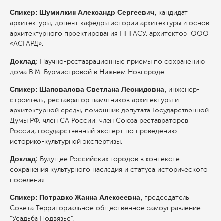
Спикер: Шумилкин Александр Сергеевич,
кандидат
архитектуры, доцент кафедры истории архитектуры и основ
архитектурного проектирования ННГАСУ, архитектор ООО
«АСГАРД».
Доклад:
Научно-реставрационные приемы по сохранению
дома В.М. Бурмистровой в Нижнем Новгороде.
Спикер: Шаповалова Светлана Леонидовна,
инженер-
строитель, реставратор памятников архитектуры и
архитектурной среды, помощник депутата Государственной
Думы РФ, член СА России, член Союза реставраторов
России, государственный эксперт по проведению
историко-культурной экспертизы.
Доклад:
Будущее Российских городов в контексте
сохранения культурного наследия и статуса исторического
поселения.
Спикер: Потравко Жанна Алексеевна,
председатель
Совета Территориальное общественное самоуправление
"Усадьба Подвязье".