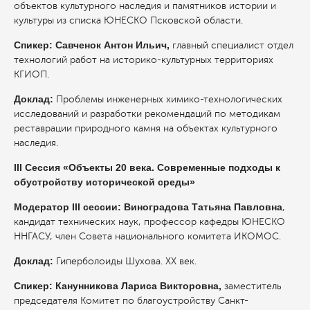
объектов культурного наследия и памятников истории и
культуры из списка ЮНЕСКО Псковской области.
Спикер: Савченок Антон Ильич,
главный специалист отдел
технологий работ на историко-культурных территориях
КГИОП.
Доклад:
Проблемы инженерных химико-технологических
исследований и разработки рекомендаций по методикам
реставрации природного камня на объектах культурного
наследия.
III Сессия «Объекты 20 века. Современные подходы к
обустройству исторической среды»
Модератор III сессии: Виноградова Татьяна Павловна
,
кандидат технических наук, профессор кафедры ЮНЕСКО
ННГАСУ, член Совета национального комитета ИКОМОС.
Доклад:
Гиперболоиды Шухова. ХХ век.
Спикер:
Канунникова Лариса Викторовна,
заместитель
председателя Комитет по благоустройству Санкт-