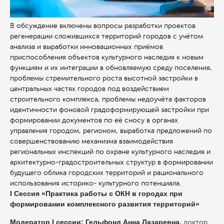
В обсуждение включены вопросы разработки проектов
регенерации сложившихся территорий городов с учётом
анализа и выработки инновационных приёмов
приспособления объектов культурного наследия к новым
функциям и их интеграции в обновляемую среду поселения,
проблемы стремительного роста высотной застройки в
центральных частях городов под воздействием
строительного комплекса, проблемы недоучёта факторов
идентичности фоновой градоформирующей застройки при
формировании документов по её сносу в органах
управления городом, регионом, выработка предложений по
совершенствованию механизма взаимодействия
региональных инспекций по охране культурного наследия и
архитектурно-градостроительных структур в формировании
будущего облика городских территорий и рационального
использования историко- культурного потенциала.
I Сессия «Практика работы с ОКН в городах при
формировании комплексного развития территорий»
Модератор I сессии: Гельфонд Анна Лазаревна,
доктор