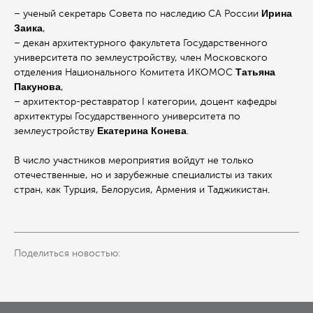
Ирина
– ученый секретарь Совета по наследию СА России
Заика
,
– декан архитектурного факультета Государственного
университета по землеустройству, член Московского
Татьяна
отделения Национального Комитета ИКОМОС
Пакунова
,
– архитектор-реставратор I категории, доцент кафедры
архитектуры Государственного университета по
Екатерина
Конева
землеустройству
.
В число участников мероприятия войдут не только
отечественные, но и зарубежные специалисты из таких
стран, как Турция, Белорусия, Армения и Таджикистан.
Поделиться новостью: