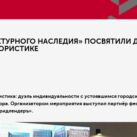
КТУРНОГО НАСЛЕДИЯ» ПОСВЯТИЛИ
ОРИСТИКЕ
истика: дуэль индивидуальности с устоявшимся городс
ора. Организатором мероприятия выступил партнёр фе
ридлендеръ».