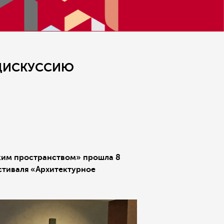
 ДИСКУССИЮ
ким пространством» прошла 8
стиваля «Архитектурное