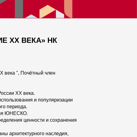
Е ХХ ВЕКА» НК
 века ", Почётный член
оссии ХХ века.
использования и популяризации
го периода.
дия ЮНЕСКО.
ределения ценности и сохранения
аны архитектурного наследия,