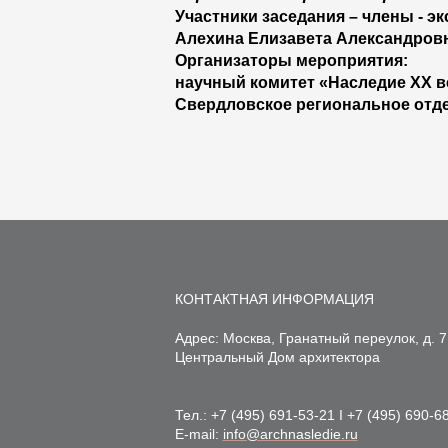
Участники заседания – члены - э
Алехина Елизавета Александровн
Организаторы мероприятия:
научный комитет «Наследие ХХ в
Свердловское региональное отд
КОНТАКТНАЯ ИНФОРМАЦИЯ
Адрес: Москва, Гранатный переулок, д. 7
Центральный Дом архитектора
Тел.:
+7 (495) 691-53-21
I
+7 (495) 690-6
E-mail:
info@archnasledie.ru