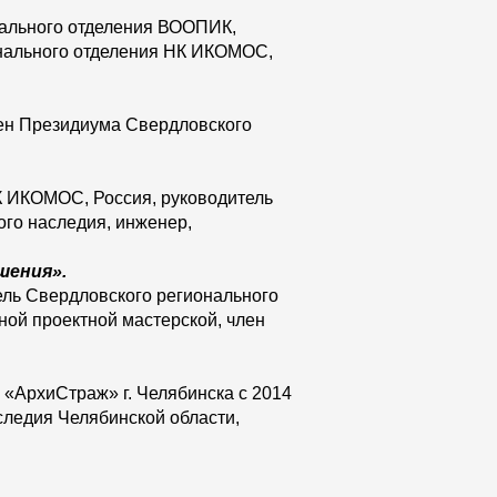
нального отделения ВООПИК,
онального отделения НК ИКОМОС,
ен Президиума Свердловского
НК ИКОМОС, Россия, руководитель
ого наследия, инженер,
шения».
ель Свердловского регионального
ой проектной мастерской, член
«АрхиСтраж» г. Челябинска с 2014
аследия Челябинской области,