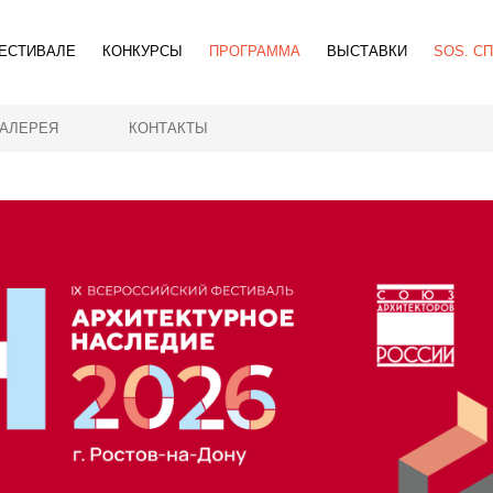
ЕСТИВАЛЕ
КОНКУРСЫ
ПРОГРАММА
ВЫСТАВКИ
SOS. С
ГАЛЕРЕЯ
КОНТАКТЫ