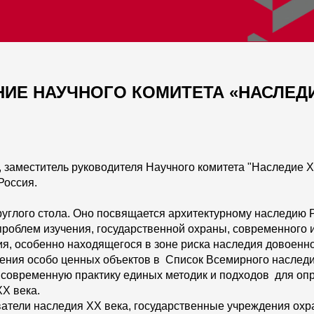
ДАНИЕ НАУЧНОГО КОМИТЕТА «НАСЛЕДИ
заместитель руководителя Научного комитета "Наследие ХХ
Россия.
углого стола. Оно посвящается архитектурному наследию Р
роблем изучения, государственной охраны, современного 
ия, особенно находящегося в зоне риска наследия довоенно
ения особо ценных объектов в Список Всемирного насле
 в современную практику единых методик и подходов для оп
ХХ века.
атели наследия ХХ века, государственные учреждения охр