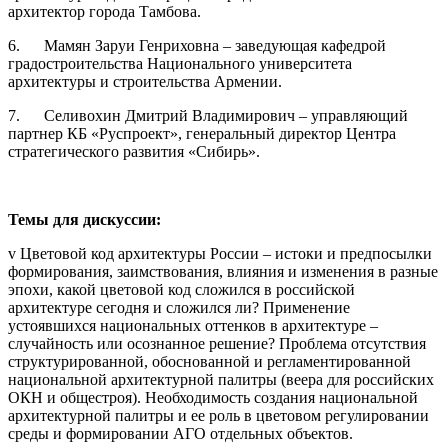
архитектор города Тамбова.
6. Мамян Заруи Генриховна – заведующая кафедрой
градостроительства Национального университета
архитектуры и строительства Армении.
7. Селивохин Дмитрий Владимирович – управляющий
партнер КБ «Руспроект», генеральный директор Центра
стратегического развития «Сибирь».
Темы для дискуссии:
v Цветовой код архитектуры России – истоки и предпосылки
формирования, заимствования, влияния и изменения в разные
эпохи, какой цветовой код сложился в российской
архитектуре сегодня и сложился ли? Применение
устоявшихся национальных оттенков в архитектуре –
случайность или осознанное решение? Проблема отсутствия
структурированной, обоснованной и регламентированной
национальной архитектурной палитры (веера для российских
ОКН и общестроя). Необходимость создания национальной
архитектурной палитры и ее роль в цветовом регулировании
среды и формировании АГО отдельных объектов.