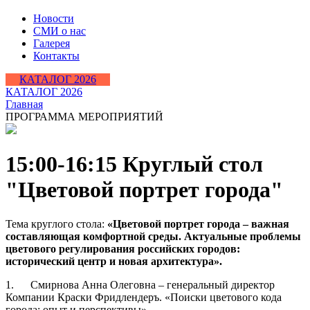
Новости
СМИ о нас
Галерея
Контакты
КАТАЛОГ 2026
КАТАЛОГ 2026
Главная
ПРОГРАММА МЕРОПРИЯТИЙ
15:00-16:15 Круглый стол
"Цветовой портрет города"
Тема круглого стола:
«Цветовой портрет города – важная
составляющая комфортной среды. Актуальные проблемы
цветового регулирования российских городов:
исторический центр и новая архитектура».
1. Смирнова Анна Олеговна – генеральный директор
Компании Краски Фридлендеръ. «Поиски цветового кода
города: опыт и перспективы».