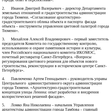
2. Иванов Дмитрий Валерьевич – директор Департамента
земельных отношений и градостроительства администрации
города Тюмени. «Согласование архитектурно-
градостроительного облика объекта и паспорта фасада
объекта – инструменты управления цветовой палитрой города
Тюмени».
3. Михайлов Алексей Владимирович – первый заместитель
председателя Комитета по государственному контролю,
использованию и охране памятников истории и культуры,
член Российского национального комитета ИКОМОС,
почетный реставратор Санкт-Петербурга. «Вопросы
регулирования цветового решения для объектов нового
строительства, реконструкции в историческом центре Санкт-
Петербурга».
4. Павлюченко Артем Геннадьевич – руководитель управы
Центрального административного округа администрации
города Тюмени. «Архитектурно-градостроительная
концепция улицы Ленина: опыт разработки и внедрения
колористических решений фасадов».
5. Ломко Яна Николаевна – начальник Управления
архитектуры администрации города Тамбова – главный