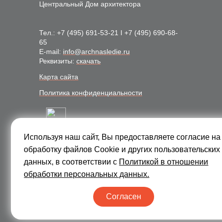
Центральный Дом архитектора
Тел.:
+7 (495) 691-53-21
I
+7 (495) 690-68-
65
E-mail:
info@archnasledie.ru
Реквизиты:
скачать
Карта сайта
Политика конфиденциальности
Используя наш сайт, Вы предоставляете согласие на
Подписаться на рассылку:
обработку файлов Сookie и других пользовательских
Подписаться
данных, в соответствии с
Политикой в отношении
обработки персональных данных.
Я согласен на
обработку персональных данных
Согласен