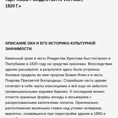
1820 Г.»
ОПИСАНИЕ ОКН И ЕГО ИСТОРИКО-КУЛЬТУРНОЙ
ЗНАЧИМОСТИ.
Каменный храм в честь Рождества Христова был построен в
Пектубаево в 1820 году на средства прихожан. Впоследствии
здание расширяли; в результате здесь были устроены
боковые приделы во имя пророка Божия Илии и в честь
Покрова Пресвятой Богородицы. Старейшая часть церкви
сочетает в себе черты классицизма и всё еще не забытого
провинциальными зодчими барокко. К последним можно
отнести граненые формы апсиды и восьмерика с
раскрепованными капителями лопаток. Оригинально
расположение маленьких главок над углами четверика,
вероятно, появившихся при перестройке здания в 1860-е