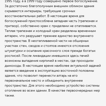
1995 году, а в 1999 году совершено первое богослужение.
За достаточно благополучным внешним обликом здания
скрываются интерьеры, требующие срочных
восстановительных работ. В настоящее время для
богослужений приспособлена западная часть (трапезная и
притвор), собственно храм с приделами не отапливается.
Теплая трапезная и холодный храм разделены временным
алтарем, что разрушает прежнее единство внутреннего
пространства. В неотапливаемой части на обширных
участках стен, сводов и столпов имеются отслоения
штукатурки и осыпания красочного слоя прежде богатых
росписей. После ликвидации имевшихся здесь печей
возможны выпадения кирпичей в местах, где проходили
дымоходы. В настоящее время наиболее актуальной задачей
является введение в эксплуатацию восточной половины
здания, что позволит перенести алтарь на его
первоначальное место и объединить внутреннее
пространство. Для этого необходимо устройство системы
отопления во всем здании. В качестве первоочередных мер
также.