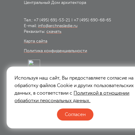
Центральный Дом архитектора
Тел.:
+7 (495) 691-53-21
I
+7 (495) 690-68-65
E-mail:
info@archnasledie.ru
Реквизиты:
скачать
Карта сайта
Политика конфиденциальности
Используя наш сайт, Вы предоставляете согласие на
Подписаться на рассылку:
обработку файлов Сookie и других пользовательских
Подписаться
данных, в соответствии с
Политикой в отношении
обработки персональных данных.
Я согласен на
обработку персональных данных
Согласен