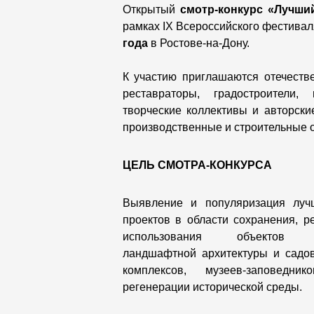
Открытый
смотр-конкурс «Лучши
рамках IX Всероссийского фестива
года
в Ростове-на-Дону.
К участию приглашаются отечеств
реставраторы, градостроители,
творческие коллективы и авторски
производственные и строительные 
ЦЕЛЬ СМОТРА-КОНКУРСА
Выявление и популяризация луч
проектов в области сохранения, 
использования объектов 
ландшафтной архитектуры и садов
комплексов, музеев-заповедник
регенерации исторической среды.