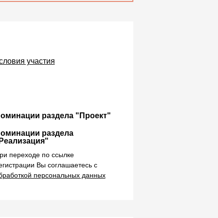
словия участия
оминации раздела "Проект"
оминации раздела
Реализация"
ри переходе по ссылке
егистрации Вы соглашаетесь с
бработкой персональных данных