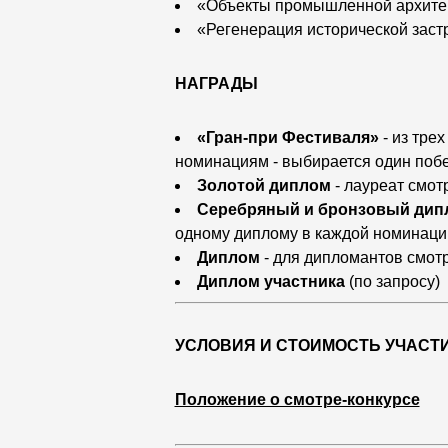
«Объекты промышленной архите
«Регенерация исторической заст
НАГРАДЫ
«Гран-при Фестиваля»
- из тре
номинациям - выбирается один поб
Золотой диплом
- лауреат смот
Серебряный и бронзовый ди
одному диплому в каждой номинаци
Диплом
- для дипломантов смот
Диплом участника
(по запросу)
УСЛОВИЯ И СТОИМОСТЬ УЧАСТИ
Положение о смотре-конкурсе