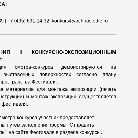
СА:
 | +7 (495) 691-14-32
konkurs@archnasledie.ru
АНИЯ К КОНКУРСНО-ЭКСПОЗИЦИОННЫМ
:
иция смотра-конкурса демонстрируются на
х выставочных поверхностях согласно плану
пространства Фестиваля.
а материалов для монтажа экспозиции (печать
нструкции) и монтаж экспозиции осуществляется
 фестиваля.
смотра-конкурса участник предоставляет
лы путём заполнения формы "Отправить
ы" на сайте Фестиваля в разделе конкурсы.