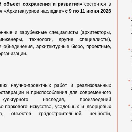
й объект сохранения и развития»
состоится в
ля «Архитектурное наследие»
с 9 по 11 июня 2026
енные и зарубежные специалисты (архитекторы,
 инженеры, технологи, другие специалисты),
е объединения, архитектурные бюро, проектные,
организации.
ших научно-проектных работ и реализованных
реставрации и приспособления для современного
культурного наследия, произведений
о-паркового искусства, усадебных и дворцовых
ов, объектов градостроительной ценности,