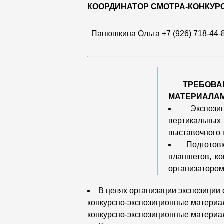
КООРДИНАТОР СМОТРА-КОНКУР
Панюшкина Ольга +7 (926) 718-44-89
ТРЕБОВ
МАТЕРИАЛАМ
Экспоз
вертикальны
выставочного 
Подготовк
планшетов, ко
организатором
В целях организации экспозиции 
конкурсно-экспозиционные материа
конкурсно-экспозиционные материал