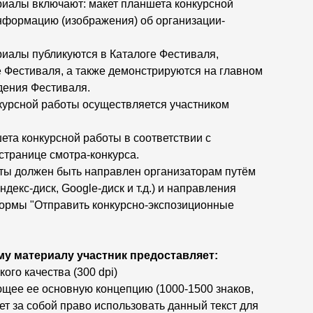
иалы включают: макет планшета конкурсной
нформацию (изображения) об организации-
иалы публикуются в Каталоге Фестиваля,
 Фестиваля, а также демонстрируются на главном
дения Фестиваля.
курсной работы осуществляется участником
ета конкурсной работы в соответствии с
транице смотра-конкурса.
ты должен быть направлен организаторам путём
декс-диск, Google-диск и т.д.) и направления
ормы "Отправить конкурсно-экспозиционные
у материалу участник предоставляет:
ого качества (300 dpi)
ющее ее основную концепцию (1000-1500 знаков,
т за собой право использовать данный текст для