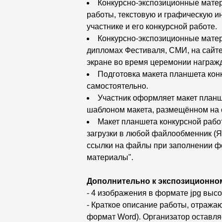
Конкурсно-экспозиционные матер
работы, текстовую и графическую и
участнике и его конкурсной работе.
Конкурсно-экспозиционные матер
дипломах Фестиваля, СМИ, на сайте
экране во время церемонии награж
Подготовка макета планшета кон
самостоятельно.
Участник оформляет макет планш
шаблоном макета, размещённом на с
Макет планшета конкурсной рабо
загрузки в любой файлообменник (Ян
ссылки на файлы при заполнении ф
материалы".
Дополнительно к экспозиционном
- 4 изображения в формате jpg высок
- Краткое описание работы, отража
формат Word). Организатор оставляе