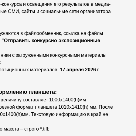
онкурса и освещения его результатов в медиа-
ные СМИ, сайты и социальные сети организатора
ружаются в файлообменник, ссылка на файлы
ы
"Отправить конкурсно-экспозиционные
нники с загруженными конкурсными материалы
.
спозиционных материалов:
17 апреля 2026 г.
формлению планшета:
величину составляет 1000х1400(h)мм
брезной формат планшета 1010х1410(h) мм. После
0х1400(h)мм. Текстовую информацию в край не
кета – строго *.tiff;