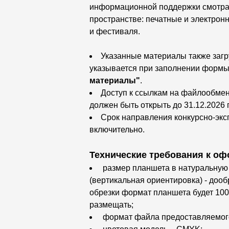
информационной поддержки смотра-к
пространстве: печатные и электрон
и фестиваля.
Указанные материалы также заг
указывается при заполнении форм
материалы"
.
Доступ к ссылкам на файлообме
должен быть открыть до 31.12.2026 г
Срок направления конкурсно-эк
включительно.
Технические требования к о
размер планшета в натуральную 
(вертикальная ориентировка) - доо
обрезки формат планшета будет 100
размещать;
формат файла предоставляемого ма